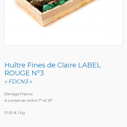
Huître Fines de Claire LABEL
ROUGE N°3
« FDCN3 »
Elevage France
A conserver entre 7° et 15°
13.50 € / kg