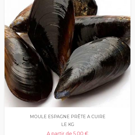
MOULE ESPAGNE PRÊTE A CUIRE
LE KG
A partir de
5.00 €