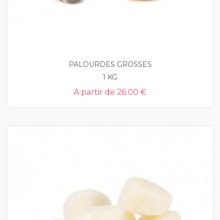
PALOURDES GROSSES
1 KG
A partir de
26.00 €