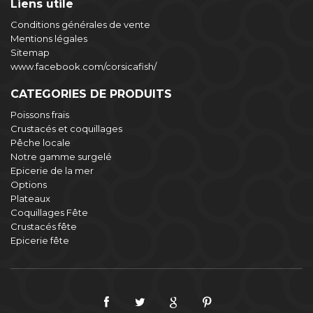
Liens utile
Conditions générales de vente
Mentions légales
Sitemap
www.facebook.com/corsicafish/
CATEGORIES DE PRODUITS
Poissons frais
Crustacés et coquillages
Pêche locale
Notre gamme surgelé
Epicerie de la mer
Options
Plateaux
Coquillages Fête
Crustacés fête
Epicerie fête