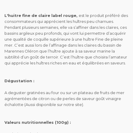
L'huitre fine de claire label rouge,
est le produit préféré des
consommateurs qui apprécient les huîtres peu charnues.
Pendant plusieurs semaines, elle va s’affiner dans les claires, ces
bassins argileux peu profonds, qui vont lui permettre d’acquérir
une qualité de coquille supérieure à une huître Fine de pleine
mer. C’est aussi lors de l’affinage dans les claires du bassin de
Marennes Oléron que l’huître ajoute à sa saveur marine la
subtilité d’un goût de terroir. C’est l’huître que choisira l’amateur
qui apprécie les huîtres riches en eau et équilibrées en saveurs.
Dégustation :
A deguster gratinées au four ou sur un plateau de fruits de mer
agrémentées de citron ou de perles de saveur goût vinaigre
échalotte (Aussi disponible sur notre site).
Valeurs nutritionnelles (100g) :