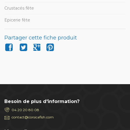
Crustacés fête
Epicerie fête
Partager cette fiche produit
Besoin de plus d'information?
04 20 20 80 08
contact@corsicafish.com