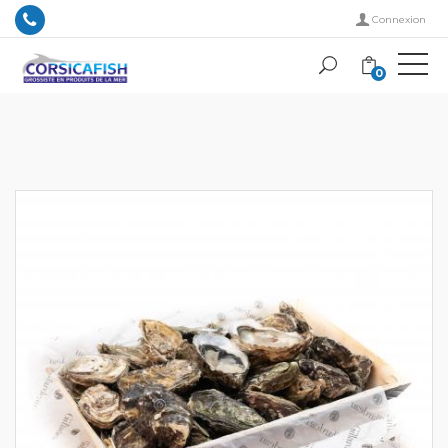
Connexion
0