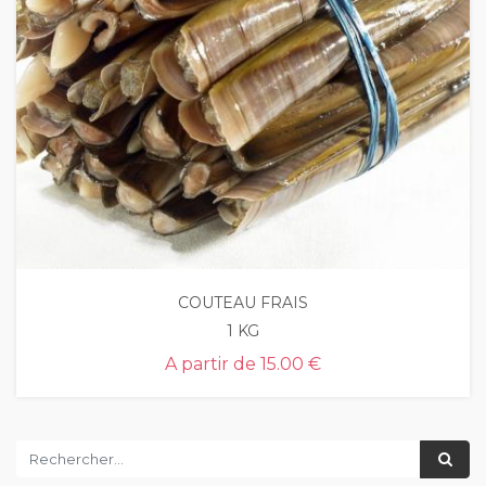
COUTEAU FRAIS
1 KG
A partir de
15.00 €