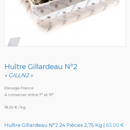
Huître Gillardeau N°2
« GILLN2 »
Elevage France
A conserver entre 7° et 15°
18.20 € / kg
Huître Gillardeau N°2 24 Pièces 2,75 Kg |
65.00 €