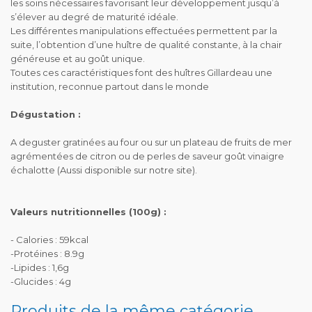
les soins nécessaires favorisant leur développement jusqu’à
s’élever au degré de maturité idéale.
Les différentes manipulations effectuées permettent par la
suite, l’obtention d’une huître de qualité constante, à la chair
généreuse et au goût unique.
Toutes ces caractéristiques font des huîtres Gillardeau une
institution, reconnue partout dans le monde
Dégustation :
A deguster gratinées au four ou sur un plateau de fruits de mer
agrémentées de citron ou de perles de saveur goût vinaigre
échalotte (Aussi disponible sur notre site).
Valeurs nutritionnelles (100g) :
- Calories : 59kcal
-Protéines : 8.9g
-Lipides : 1,6g
-Glucides : 4g
Produits de la même catégorie