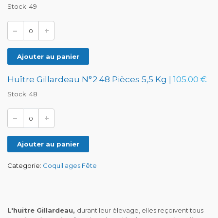
Stock: 49
Ajouter au panier
Huître Gillardeau N°2 48 Pièces 5,5 Kg |
105.00 €
Stock: 48
Ajouter au panier
Categorie:
Coquillages Fête
L'huitre Gillardeau,
durant leur élevage, elles reçoivent tous