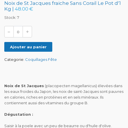
Noix de St Jacques fraiche Sans Corail Le Pot d'1
Kg |
48.00 €
Stock: 7
Ajouter au panier
Categorie:
Coquillages Fête
Noix de St Jacques
(placopecten magellanicus) élevées dans
les eaux froides du Japon, les noix de saint-Jacques sont pauvres
en calories, riches en protéines et en sels minéraux. Ils
contiennent aussi des vitamines du groupe B.
Dégustation :
Saisir à la poele avec un peu de beaurre ou d'huile d'olive.