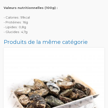
Valeurs nutritionnelles (100g) :
- Calories : 91kcal
- Protéines : 16g
- Lipides : 0,8g
- Glucides : 4,7g
Produits de la même catégorie