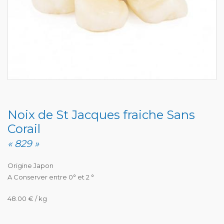
Noix de St Jacques fraiche Sans
Corail
« 829 »
Origine Japon
A Conserver entre 0° et 2 °
48.00 € / kg