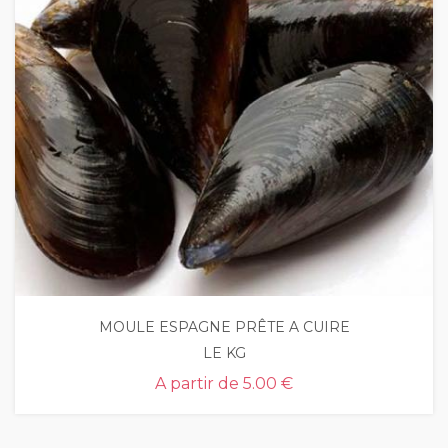
MOULE ESPAGNE PRÊTE A CUIRE
LE KG
A partir de
5.00 €