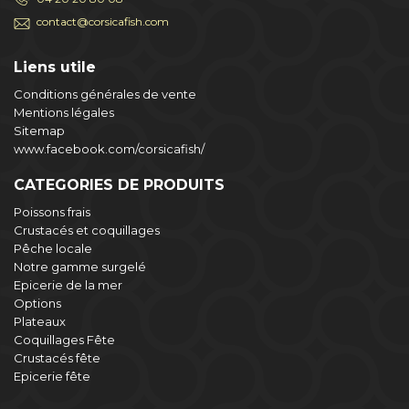
contact@corsicafish.com
Liens utile
Conditions générales de vente
Mentions légales
Sitemap
www.facebook.com/corsicafish/
CATEGORIES DE PRODUITS
Poissons frais
Crustacés et coquillages
Pêche locale
Notre gamme surgelé
Epicerie de la mer
Options
Plateaux
Coquillages Fête
Crustacés fête
Epicerie fête