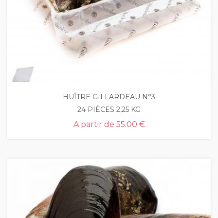
HUÎTRE GILLARDEAU N°3
24 PIÈCES 2,25 KG
A partir de
55.00 €