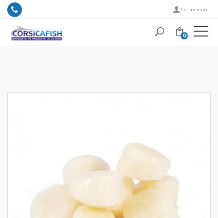
Connexion
0